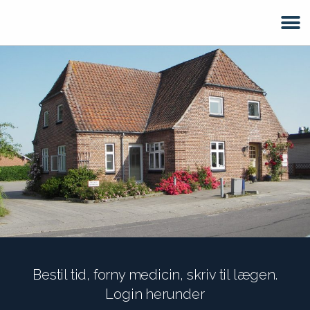
Bestil tid, forny medicin, skriv til lægen.
Login herunder