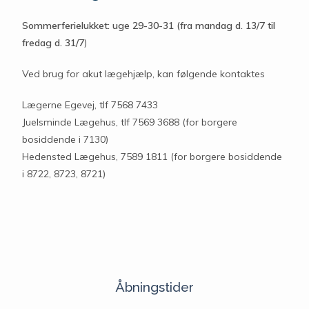
Sommerferielukket: uge 29-30-31 (fra mandag d. 13/7 til
fredag d. 31/7
)
Ved brug for akut lægehjælp, kan følgende kontaktes
Lægerne Egevej, tlf 7568 7433
Juelsminde Lægehus, tlf 7569 3688 (for borgere
bosiddende i 7130)
Hedensted Lægehus, 7589 1811 (for borgere bosiddende
i 8722, 8723, 8721)
Åbningstider