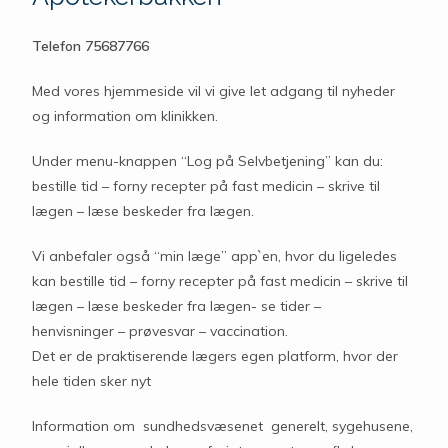
Telefon 75687766
Med vores hjemmeside vil vi give let adgang til nyheder
og information om klinikken.
Under menu-knappen “Log på Selvbetjening” kan du:
bestille tid – forny recepter på fast medicin – skrive til
lægen – læse beskeder fra lægen.
Vi anbefaler også “min læge” app`en, hvor du ligeledes
kan bestille tid – forny recepter på fast medicin – skrive til
lægen – læse beskeder fra lægen- se tider –
henvisninger – prøvesvar – vaccination.
Det er de praktiserende lægers egen platform, hvor der
hele tiden sker nyt
Information om sundhedsvæsenet generelt, sygehusene,