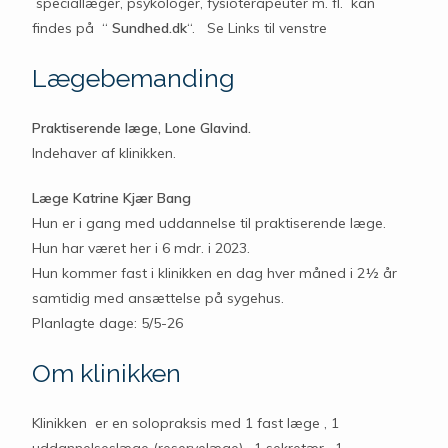
speciallæger, psykologer, fysioterapeuter m. fl. kan
findes på “
Sundhed.dk
“. Se Links til venstre
Lægebemanding
Praktiserende læge, Lone Glavind.
Indehaver af klinikken.
Læge Katrine Kjær Bang
Hun er i gang med uddannelse til praktiserende læge.
Hun har været her i 6 mdr. i 2023.
Hun kommer fast i klinikken en dag hver måned i 2½ år
samtidig med ansættelse på sygehus.
Planlagte dage: 5/5-26
Om klinikken
Klinikken er en solopraksis med 1 fast læge , 1