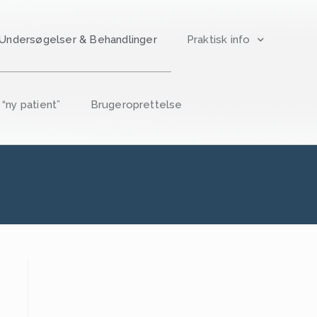
Undersøgelser & Behandlinger
Praktisk info
ny patient”
Brugeroprettelse