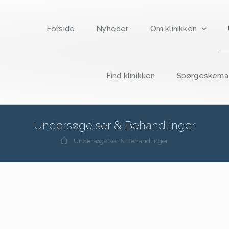
Forside
Nyheder
Om klinikken
Find klinikken
Spørgeskema “
Undersøgelser & Behandlinger
Undersøgelser & Behandlinger