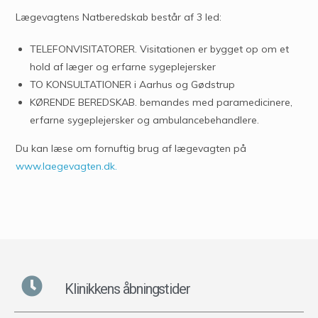
Lægevagtens Natberedskab består af 3 led:
TELEFONVISITATORER. Visitationen er bygget op om et
hold af læger og erfarne sygeplejersker
TO KONSULTATIONER i Aarhus og Gødstrup
KØRENDE BEREDSKAB. bemandes med paramedicinere,
erfarne sygeplejersker og ambulancebehandlere.
Du kan læse om fornuftig brug af lægevagten på
www.laegevagten.dk.
Klinikkens åbningstider