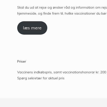
Skal du ud at rejse og ønsker råd og information om rej
hjemmeside, og finde frem til, hvilke vaccinationer du bør
læs mere
Priser
Vaccinens indkøbspris, samt vaccinationshonorar kr. 200
Spørg sekretær for aktuel pris