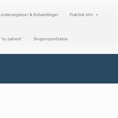
Undersøgelser & Behandlinger
Praktisk info
ny patient”
Brugeroprettelse