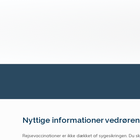
Nyttige informationer vedrøren
Rejsevaccinationer er ikke dækket af sygesikringen. Du ska