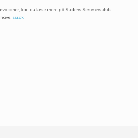
sevacciner, kan du læse mere på Statens Seruminstituts
 have.
ssi.dk