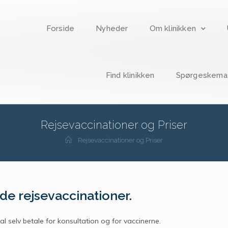
Forside
Nyheder
Om klinikken
Find klinikken
Spørgeskema “
Rejsevaccinationer og Priser
Rejsevaccinationer og Priser
de rejsevaccinationer.
l selv betale for konsultation og for vaccinerne.